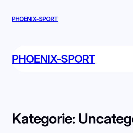
PHOENIX-SPORT
PHOENIX-SPORT
Kategorie:
Uncateg