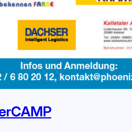
nterCAMP