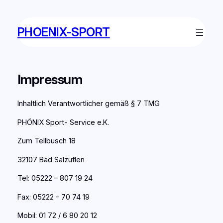
Zum
Inhalt
PHOENIX-SPORT
springen
Impressum
Inhaltlich Verantwortlicher gemäß § 7 TMG
PHÖNIX Sport- Service e.K.
Zum Tellbusch 18
32107 Bad Salzuflen
Tel: 05222 – 807 19 24
Fax: 05222 – 70 74 19
Mobil: 01 72 / 6 80 20 12